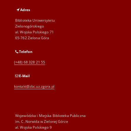
Adres
Biblioteka Uniwersytetu
Zielonogórskiego
al. Wojska Polskiego 71
65-762 Zielona Góra
Telefon
(+48) 68 328 21 55
E-Mail
kontakt@zbc.uz.zgora.pl
Wojewódzka i Miejska Biblioteka Publiczna
im. C. Norwida w Zielonej Górze
al. Wojska Polskiego 9