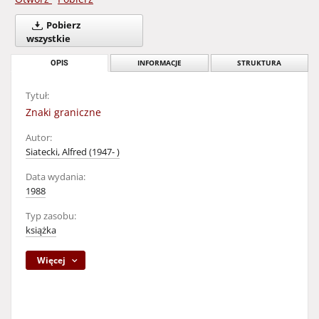
Pobierz
wszystkie
OPIS
INFORMACJE
STRUKTURA
Tytuł:
Znaki graniczne
Autor:
Siatecki, Alfred (1947- )
Data wydania:
1988
Typ zasobu:
książka
Więcej