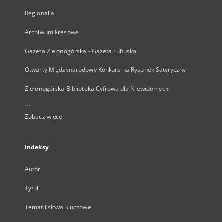
Regionalia
Archiwum Kresowe
Gazeta Zielonogórska - Gazeta Lubuska
Otwarty Międzynarodowy Konkurs na Rysunek Satyryczny
Zielonogórska Biblioteka Cyfrowa dla Niewidomych
...
Zobacz więcej
Indeksy
Autor
Tytuł
Temat i słowa kluczowe