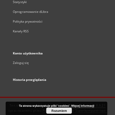
Statystyki
Oprogramowanie dLibra
Polityka prywatności
Kanały RSS
Konto użytkownika
Zaloguj się
Historia przeglądania
Ten serwis działa dzięki oprogramowaniu
DInGO dLibra 6.3.21
Ta strona wykorzystuje pliki 'cookies'.
Więcej informacji
opracowanemu przez
Poznańskie Centrum Superkomputerowo-
Rozumiem