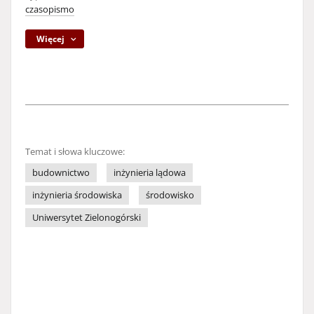
czasopismo
Więcej
Temat i słowa kluczowe:
budownictwo
inżynieria lądowa
inżynieria środowiska
środowisko
Uniwersytet Zielonogórski