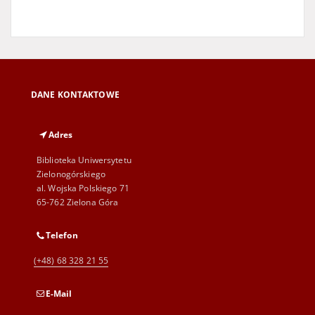
DANE KONTAKTOWE
Adres
Biblioteka Uniwersytetu
Zielonogórskiego
al. Wojska Polskiego 71
65-762 Zielona Góra
Telefon
(+48) 68 328 21 55
E-Mail