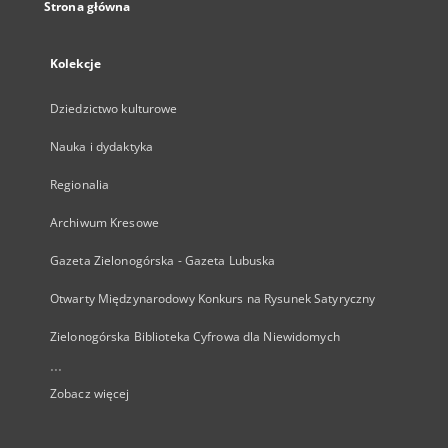
Strona główna
Kolekcje
Dziedzictwo kulturowe
Nauka i dydaktyka
Regionalia
Archiwum Kresowe
Gazeta Zielonogórska - Gazeta Lubuska
Otwarty Międzynarodowy Konkurs na Rysunek Satyryczny
Zielonogórska Biblioteka Cyfrowa dla Niewidomych
...
Zobacz więcej