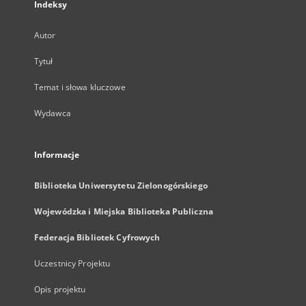
Indeksy
Autor
Tytuł
Temat i słowa kluczowe
Wydawca
Informacje
Biblioteka Uniwersytetu Zielonogórskiego
Wojewódzka i Miejska Biblioteka Publiczna
Federacja Bibliotek Cyfrowych
Uczestnicy Projektu
Opis projektu