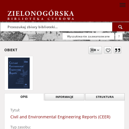
Wyszukiwanie zaawansowane
?
OBIEKT
OPIS
INFORMACJE
STRUKTURA
Tytuł:
Civil and Environmental Engineering Reports (CEER)
Typ zasobu: