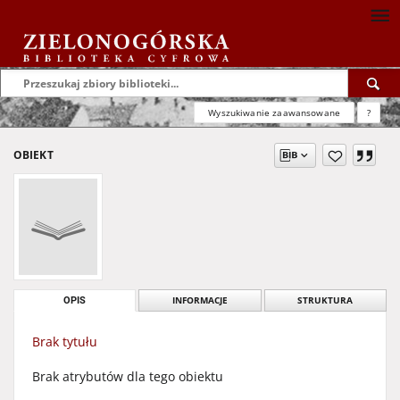
Wyszukiwanie zaawansowane
?
OBIEKT
OPIS
INFORMACJE
STRUKTURA
Brak tytułu
Brak atrybutów dla tego obiektu