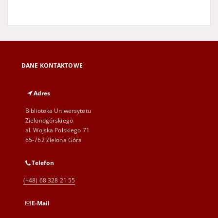
DANE KONTAKTOWE
Adres
Biblioteka Uniwersytetu
Zielonogórskiego
al. Wojska Polskiego 71
65-762 Zielona Góra
Telefon
(+48) 68 328 21 55
E-Mail