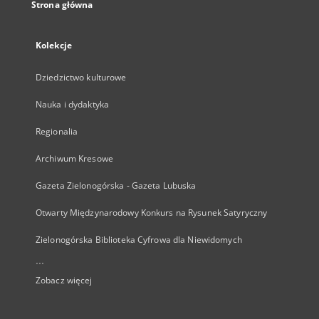
Strona główna
Kolekcje
Dziedzictwo kulturowe
Nauka i dydaktyka
Regionalia
Archiwum Kresowe
Gazeta Zielonogórska - Gazeta Lubuska
Otwarty Międzynarodowy Konkurs na Rysunek Satyryczny
Zielonogórska Biblioteka Cyfrowa dla Niewidomych
...
Zobacz więcej