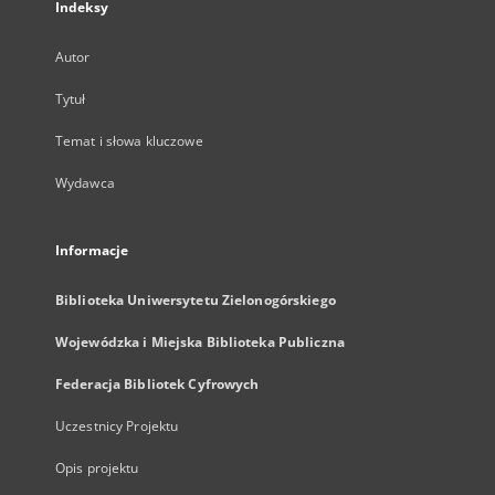
Indeksy
Autor
Tytuł
Temat i słowa kluczowe
Wydawca
Informacje
Biblioteka Uniwersytetu Zielonogórskiego
Wojewódzka i Miejska Biblioteka Publiczna
Federacja Bibliotek Cyfrowych
Uczestnicy Projektu
Opis projektu