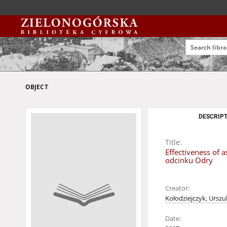
OBJECT
DESCRIPT
Title:
Effectiveness of 
odcinku Odry
Creator:
Kołodziejczyk, Urszu
Date: