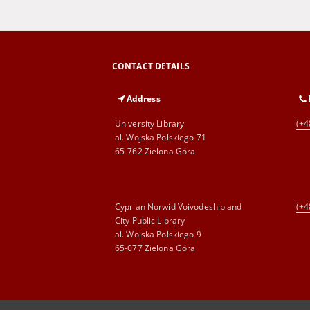
CONTACT DETAILS
Address
University Library
(+4
al. Wojska Polskiego 71
65-762 Zielona Góra
Cyprian Norwid Voivodeship and
(+4
City Public Library
al. Wojska Polskiego 9
65-077 Zielona Góra