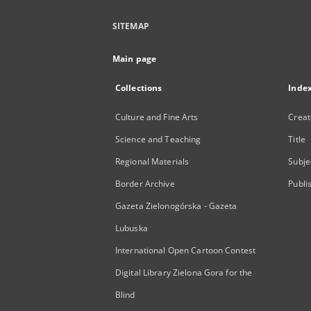
SITEMAP
Main page
Collections
Inde
Culture and Fine Arts
Creat
Science and Teaching
Title
Regional Materials
Subje
Border Archive
Publi
Gazeta Zielonogórska - Gazeta
Lubuska
International Open Cartoon Contest
Digital Library Zielona Gora for the
Blind