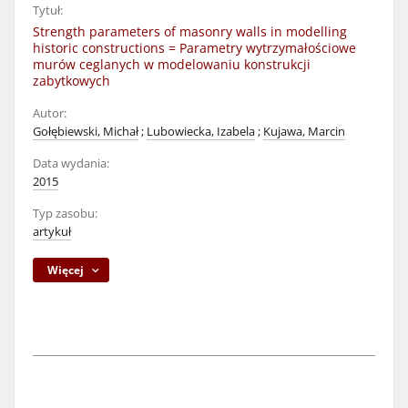
Tytuł:
Strength parameters of masonry walls in modelling
historic constructions = Parametry wytrzymałościowe
murów ceglanych w modelowaniu konstrukcji
zabytkowych
Autor:
Gołębiewski, Michał
;
Lubowiecka, Izabela
;
Kujawa, Marcin
Data wydania:
2015
Typ zasobu:
artykuł
Więcej