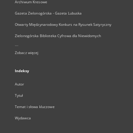
Archiwum Kresowe
Gazeta Zielonogórska - Gazeta Lubuska
Otwarty Międzynarodowy Konkurs na Rysunek Satyryczny
Zielonogórska Biblioteka Cyfrowa dla Niewidomych
...
Zobacz więcej
Indeksy
Autor
Tytuł
Temat i słowa kluczowe
Wydawca