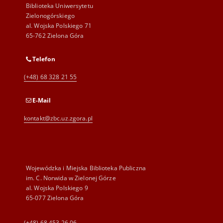
Biblioteka Uniwersytetu
Zielonogórskiego
al. Wojska Polskiego 71
65-762 Zielona Góra
Telefon
(+48) 68 328 21 55
E-Mail
kontakt@zbc.uz.zgora.pl
Wojewódzka i Miejska Biblioteka Publiczna
im. C. Norwida w Zielonej Górze
al. Wojska Polskiego 9
65-077 Zielona Góra
(+48) 68 453 26 06