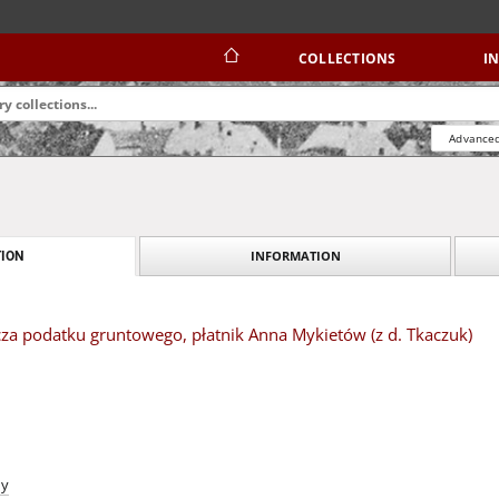
COLLECTIONS
I
Advanced
INFORMATION
ION
cza podatku gruntowego, płatnik Anna Mykietów (z d. Tkaczuk)
ny