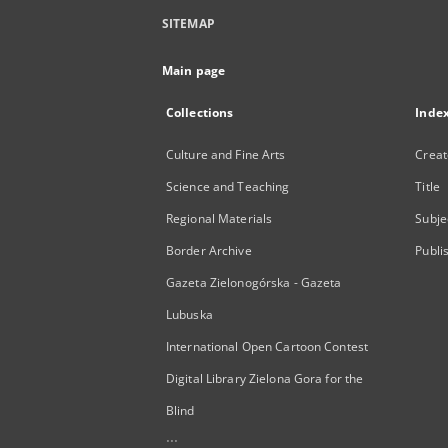
SITEMAP
Main page
Collections
Inde
Culture and Fine Arts
Creat
Science and Teaching
Title
Regional Materials
Subje
Border Archive
Publi
Gazeta Zielonogórska - Gazeta
Lubuska
International Open Cartoon Contest
Digital Library Zielona Gora for the
Blind
...