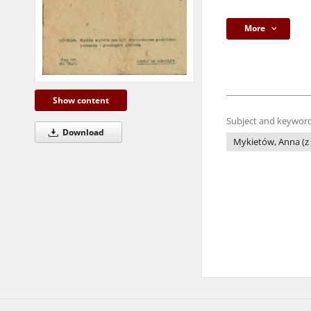
More
Show content
Subject and keyword
Download
Mykietów, Anna (z 