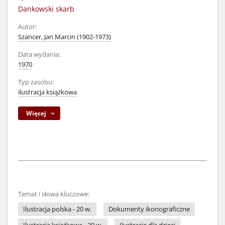
Dankowski skarb
Autor:
Szancer, Jan Marcin (1902-1973)
Data wydania:
1970
Typ zasobu:
ilustracja książkowa
Więcej
Temat i słowa kluczowe:
Ilustracja polska - 20 w.
Dokumenty ikonograficzne