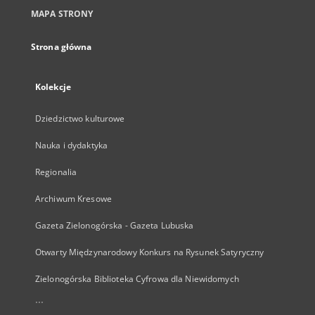
MAPA STRONY
Strona główna
Kolekcje
Dziedzictwo kulturowe
Nauka i dydaktyka
Regionalia
Archiwum Kresowe
Gazeta Zielonogórska - Gazeta Lubuska
Otwarty Międzynarodowy Konkurs na Rysunek Satyryczny
Zielonogórska Biblioteka Cyfrowa dla Niewidomych
...