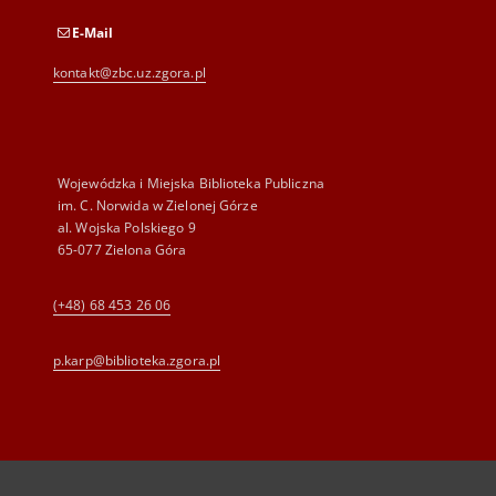
E-Mail
kontakt@zbc.uz.zgora.pl
Wojewódzka i Miejska Biblioteka Publiczna
im. C. Norwida w Zielonej Górze
al. Wojska Polskiego 9
65-077 Zielona Góra
(+48) 68 453 26 06
p.karp@biblioteka.zgora.pl