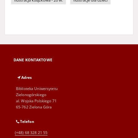
Ilustracja książkowa - 20 w.
Ilustracje dla dzieci
DANE KONTAKTOWE
Adres
Biblioteka Uniwersytetu
Zielonogórskiego
al. Wojska Polskiego 71
65-762 Zielona Góra
Telefon
(+48) 68 328 21 55