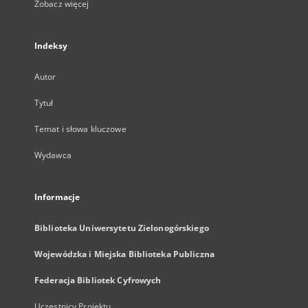
Zobacz więcej
Indeksy
Autor
Tytuł
Temat i słowa kluczowe
Wydawca
Informacje
Biblioteka Uniwersytetu Zielonogórskiego
Wojewódzka i Miejska Biblioteka Publiczna
Federacja Bibliotek Cyfrowych
Uczestnicy Projektu