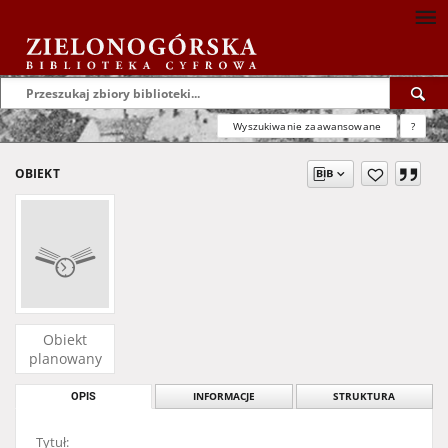
Wyszukiwanie zaawansowane
?
OBIEKT
Obiekt
planowany
OPIS
INFORMACJE
STRUKTURA
Tytuł: