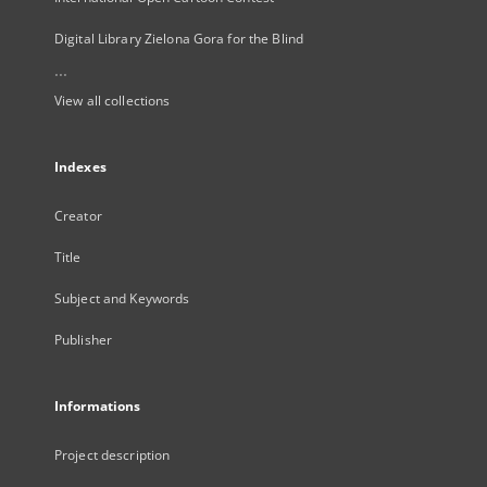
Digital Library Zielona Gora for the Blind
...
View all collections
Indexes
Creator
Title
Subject and Keywords
Publisher
Informations
Project description