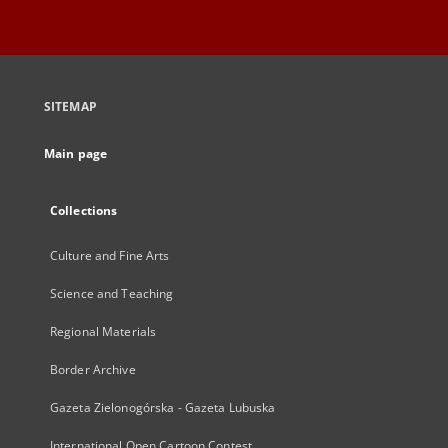
SITEMAP
Main page
Collections
Culture and Fine Arts
Science and Teaching
Regional Materials
Border Archive
Gazeta Zielonogórska - Gazeta Lubuska
International Open Cartoon Contest