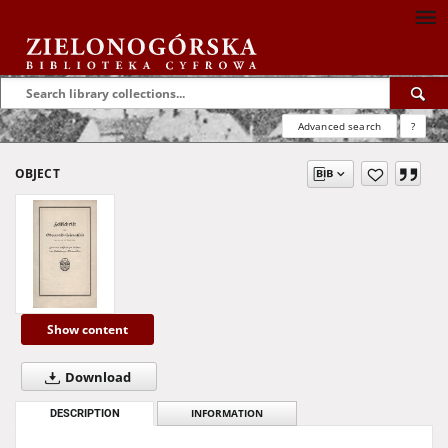
Advanced search
?
OBJECT
Show content
Download
DESCRIPTION
INFORMATION