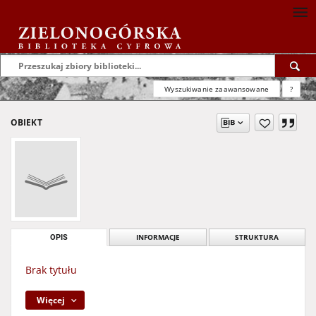
Wyszukiwanie zaawansowane
?
OBIEKT
OPIS
INFORMACJE
STRUKTURA
Brak tytułu
Więcej