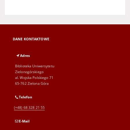
DANE KONTAKTOWE
Adres
Biblioteka Uniwersytetu
Zielonogórskiego
al. Wojska Polskiego 71
65-762 Zielona Góra
Telefon
(+48) 68 328 21 55
E-Mail