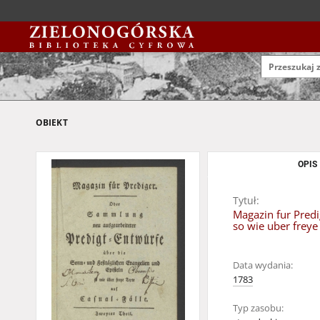
OBIEKT
OPIS
Tytuł:
Magazin fur Predi
so wie uber freye 
Data wydania:
1783
Typ zasobu: