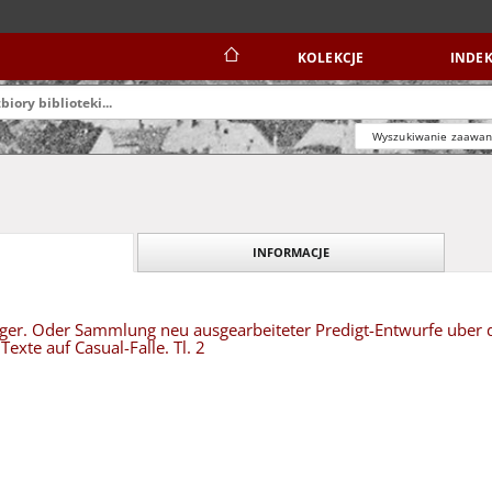
KOLEKCJE
INDEK
Wyszukiwanie zaawa
INFORMACJE
ger. Oder Sammlung neu ausgearbeiteter Predigt-Entwurfe uber d
Texte auf Casual-Falle. Tl. 2