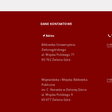
DANE KONTAKTOWE
Adres
Biblioteka Uniwersytetu
(+4
Zielonogórskiego
al. Wojska Polskiego 71
65-762 Zielona Góra
Wojewódzka i Miejska Biblioteka
(+4
Publiczna
im. C. Norwida w Zielonej Górze
al. Wojska Polskiego 9
65-077 Zielona Góra