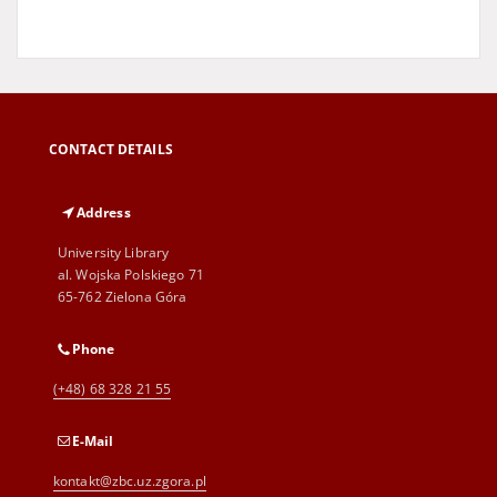
CONTACT DETAILS
Address
University Library
al. Wojska Polskiego 71
65-762 Zielona Góra
Phone
(+48) 68 328 21 55
E-Mail
kontakt@zbc.uz.zgora.pl