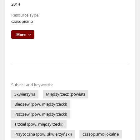
2014
Resource Type:
czasopismo
More
Subject and keywords:
Skwierzyna
Międzyrzecz (powiat)
Bledzew (pow. międzyrzecki)
Pszczew (pow. międzyrzecki)
Trzciel (pow. międzyrzecki)
Przytoczna (pow. skwierzyński)
czasopismo lokalne