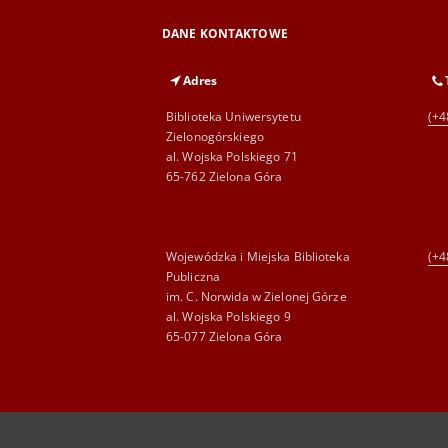
DANE KONTAKTOWE
Adres
Biblioteka Uniwersytetu
(+4
Zielonogórskiego
al. Wojska Polskiego 71
65-762 Zielona Góra
Wojewódzka i Miejska Biblioteka
(+4
Publiczna
im. C. Norwida w Zielonej Górze
al. Wojska Polskiego 9
65-077 Zielona Góra