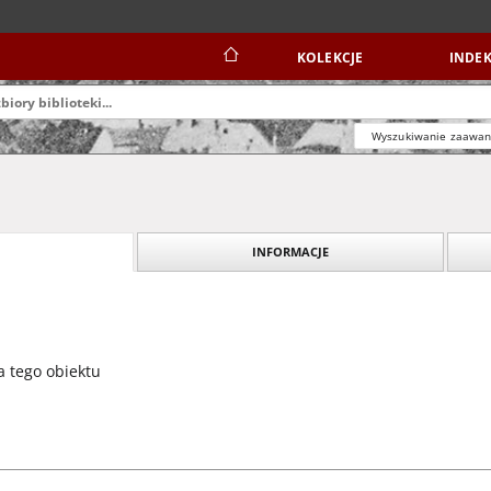
KOLEKCJE
INDEK
Wyszukiwanie zaawa
INFORMACJE
a tego obiektu