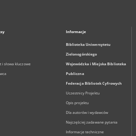
ksy
Informacje
Biblioteka Uniwersytetu
Zielonogórskiego
 i słowa kluczowe
Wojewódzka i Miejska Biblioteka
wca
Publiczna
Federacja Bibliotek Cyfrowych
Uczestnicy Projektu
Opis projektu
Dla autorów i wydawców
Najczęściej zadawane pytania
Informacje techniczne