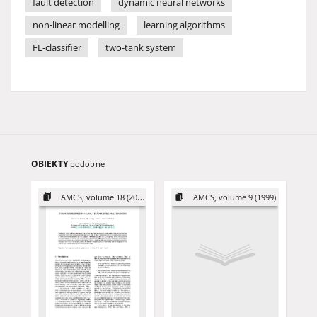
fault detection
dynamic neural networks
non-linear modelling
learning algorithms
FL-classifier
two-tank system
OBIEKTY
podobne
AMCS, volume 18 (2008)
AMCS, volume 9 (1999)