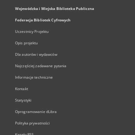
Wojewódzka i Miejska Biblioteka Publiczna
Federacja Bibliotek Cyfrowych
Uczestnicy Projektu
Opis projektu
Dla autorów i wydawców
Najczęściej zadawane pytania
Informacje techniczne
Kontakt
Statystyki
Oprogramowanie dLibra
Polityka prywatności
Kanały RSS