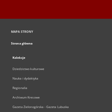
MAPA STRONY
Strona główna
Kolekcje
Dziedzictwo kulturowe
Nauka i dydaktyka
Regionalia
Archiwum Kresowe
Gazeta Zielonogórska - Gazeta Lubuska