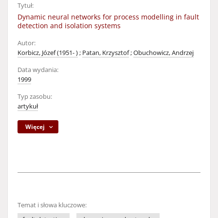
Tytuł:
Dynamic neural networks for process modelling in fault
detection and isolation systems
Autor:
Korbicz, Józef (1951- )
;
Patan, Krzysztof
;
Obuchowicz, Andrzej
Data wydania:
1999
Typ zasobu:
artykuł
Więcej
Temat i słowa kluczowe: