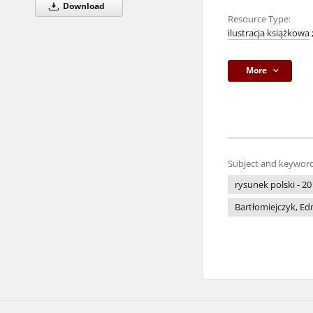
Download
Resource Type:
ilustracja książkowa
More
Subject and keyword
rysunek polski - 20
Bartłomiejczyk, E