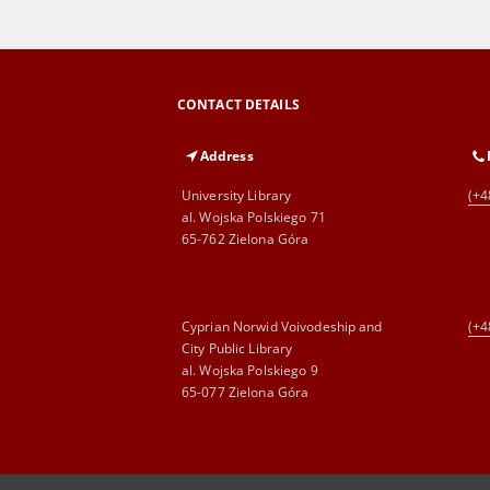
CONTACT DETAILS
Address
University Library
(+4
al. Wojska Polskiego 71
65-762 Zielona Góra
Cyprian Norwid Voivodeship and
(+4
City Public Library
al. Wojska Polskiego 9
65-077 Zielona Góra