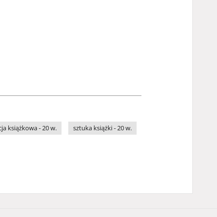
cja książkowa - 20 w.
sztuka książki - 20 w.