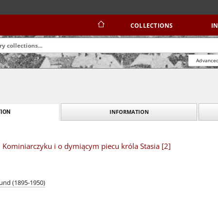
COLLECTIONS
I
Advanced
INFORMATION
ION
Kominiarczyku i o dymiącym piecu króla Stasia [2]
und (1895-1950)