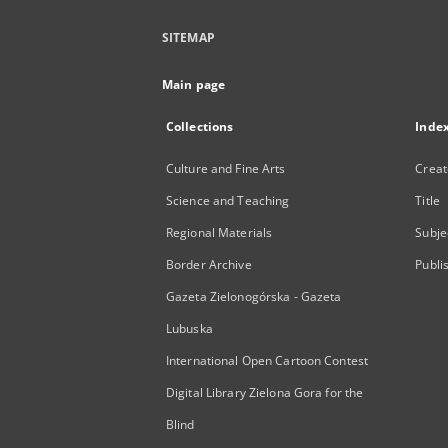
SITEMAP
Main page
Collections
Inde
Culture and Fine Arts
Creat
Science and Teaching
Title
Regional Materials
Subje
Border Archive
Publi
Gazeta Zielonogórska - Gazeta
Lubuska
International Open Cartoon Contest
Digital Library Zielona Gora for the
Blind