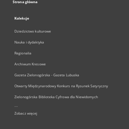
Strona główna
Kolekcje
Dziedzictwo kulturowe
Nauka i dydaktyka
Regionalia
Archiwum Kresowe
Gazeta Zielonogórska - Gazeta Lubuska
Otwarty Międzynarodowy Konkurs na Rysunek Satyryczny
Zielonogórska Biblioteka Cyfrowa dla Niewidomych
...
Zobacz więcej