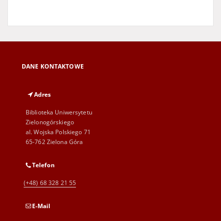
DANE KONTAKTOWE
Adres
Biblioteka Uniwersytetu
Zielonogórskiego
al. Wojska Polskiego 71
65-762 Zielona Góra
Telefon
(+48) 68 328 21 55
E-Mail