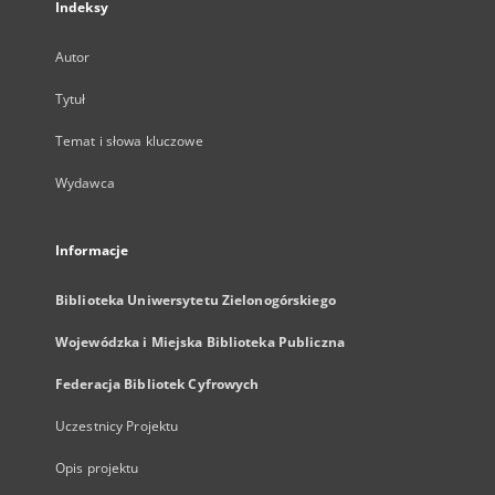
Indeksy
Autor
Tytuł
Temat i słowa kluczowe
Wydawca
Informacje
Biblioteka Uniwersytetu Zielonogórskiego
Wojewódzka i Miejska Biblioteka Publiczna
Federacja Bibliotek Cyfrowych
Uczestnicy Projektu
Opis projektu