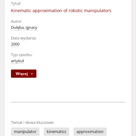
Tytuł:
Kinematic approximation of robotic manipulators
Autor:
Dulęba, Ignacy
Data wydania:
2000
Typ zasobu:
artykuł
Więcej
Temat i słowa kluczowe:
manipulator
kinematics
approximation