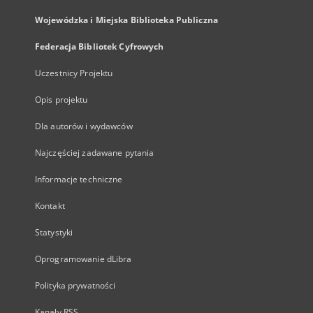
Wojewódzka i Miejska Biblioteka Publiczna
Federacja Bibliotek Cyfrowych
Uczestnicy Projektu
Opis projektu
Dla autorów i wydawców
Najczęściej zadawane pytania
Informacje techniczne
Kontakt
Statystyki
Oprogramowanie dLibra
Polityka prywatności
Kanały RSS