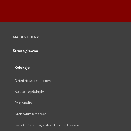
MAPA STRONY
Strona główna
Kolekcje
Dziedzictwo kulturowe
Nauka i dydaktyka
Regionalia
Archiwum Kresowe
Gazeta Zielonogórska - Gazeta Lubuska