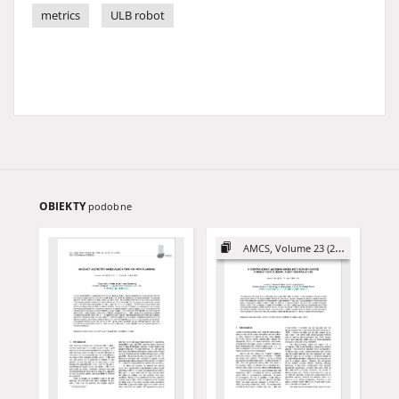
metrics
ULB robot
OBIEKTY
podobne
AMCS, Volume 23 (2013)