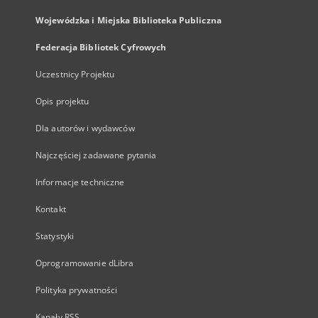
Wojewódzka i Miejska Biblioteka Publiczna
Federacja Bibliotek Cyfrowych
Uczestnicy Projektu
Opis projektu
Dla autorów i wydawców
Najczęściej zadawane pytania
Informacje techniczne
Kontakt
Statystyki
Oprogramowanie dLibra
Polityka prywatności
Kanały RSS