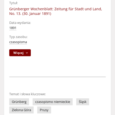
Tytuł:
Grünberger Wochenblatt: Zeitung für Stadt und Land,
No. 13. (30. Januar 1891)
Data wydania:
1891
Typ zasobu:
czasopisma
Więcej
Temat i słowa kluczowe:
Grünberg
czasopismo niemieckie
Śląsk
Zielona Góra
Prusy