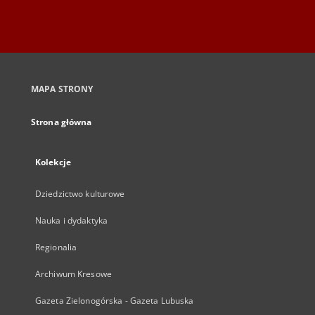
MAPA STRONY
Strona główna
Kolekcje
Dziedzictwo kulturowe
Nauka i dydaktyka
Regionalia
Archiwum Kresowe
Gazeta Zielonogórska - Gazeta Lubuska