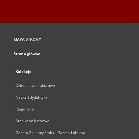
MAPA STRONY
Strona główna
Kolekcje
Dziedzictwo kulturowe
Nauka i dydaktyka
Regionalia
Archiwum Kresowe
Gazeta Zielonogórska - Gazeta Lubuska