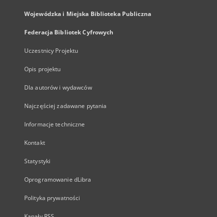
Wojewódzka i Miejska Biblioteka Publiczna
Federacja Bibliotek Cyfrowych
Uczestnicy Projektu
Opis projektu
Dla autorów i wydawców
Najczęściej zadawane pytania
Informacje techniczne
Kontakt
Statystyki
Oprogramowanie dLibra
Polityka prywatności
Kanały RSS