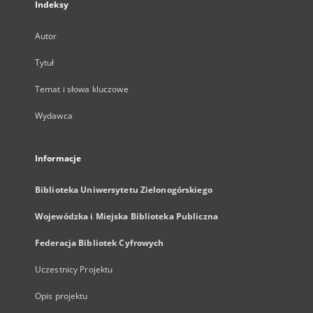
Indeksy
Autor
Tytuł
Temat i słowa kluczowe
Wydawca
Informacje
Biblioteka Uniwersytetu Zielonogórskiego
Wojewódzka i Miejska Biblioteka Publiczna
Federacja Bibliotek Cyfrowych
Uczestnicy Projektu
Opis projektu