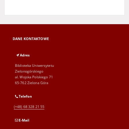
DANE KONTAKTOWE
Adres
Biblioteka Uniwersytetu
Zielonogórskiego
al. Wojska Polskiego 71
65-762 Zielona Góra
Telefon
(+48) 68 328 21 55
E-Mail