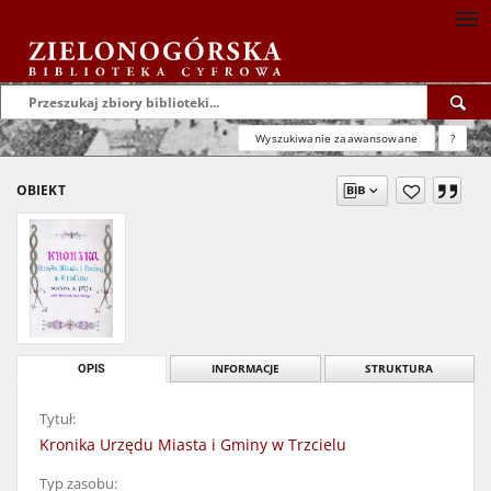
Wyszukiwanie zaawansowane
?
OBIEKT
OPIS
INFORMACJE
STRUKTURA
Tytuł:
Kronika Urzędu Miasta i Gminy w Trzcielu
Typ zasobu: