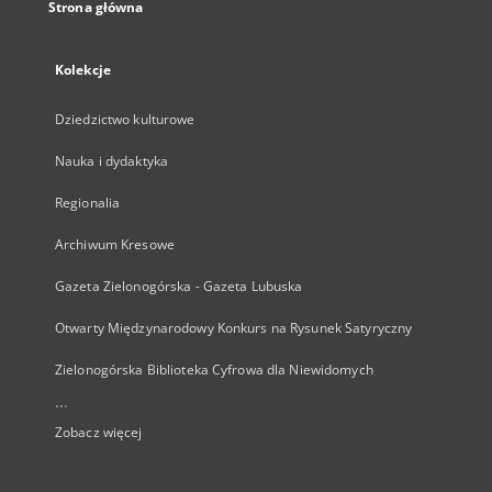
Strona główna
Kolekcje
Dziedzictwo kulturowe
Nauka i dydaktyka
Regionalia
Archiwum Kresowe
Gazeta Zielonogórska - Gazeta Lubuska
Otwarty Międzynarodowy Konkurs na Rysunek Satyryczny
Zielonogórska Biblioteka Cyfrowa dla Niewidomych
...
Zobacz więcej