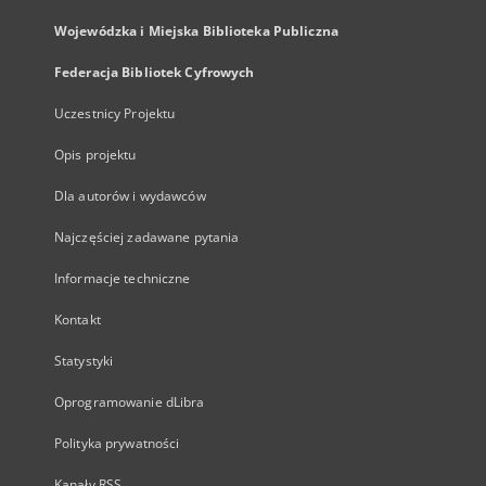
Wojewódzka i Miejska Biblioteka Publiczna
Federacja Bibliotek Cyfrowych
Uczestnicy Projektu
Opis projektu
Dla autorów i wydawców
Najczęściej zadawane pytania
Informacje techniczne
Kontakt
Statystyki
Oprogramowanie dLibra
Polityka prywatności
Kanały RSS