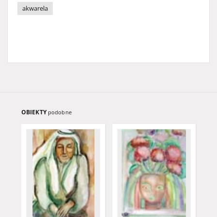
akwarela
OBIEKTY
podobne