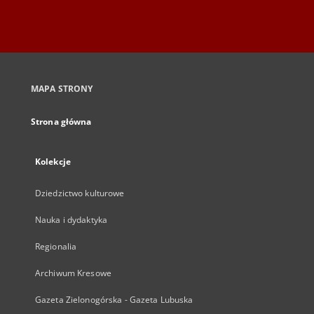
MAPA STRONY
Strona główna
Kolekcje
Dziedzictwo kulturowe
Nauka i dydaktyka
Regionalia
Archiwum Kresowe
Gazeta Zielonogórska - Gazeta Lubuska