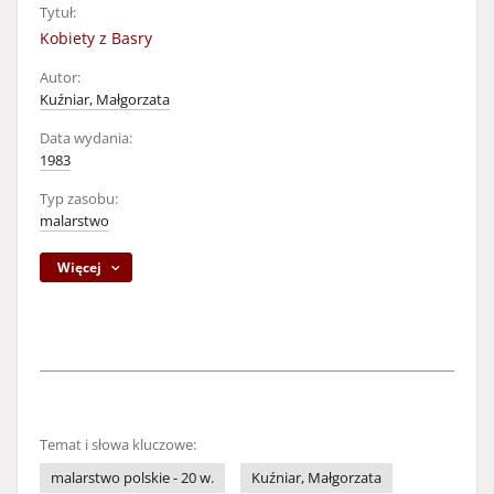
Tytuł:
Kobiety z Basry
Autor:
Kuźniar, Małgorzata
Data wydania:
1983
Typ zasobu:
malarstwo
Więcej
Temat i słowa kluczowe:
malarstwo polskie - 20 w.
Kuźniar, Małgorzata