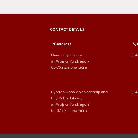
CONTACT DETAILS
Address
University Library
(+4
al. Wojska Polskiego 71
65-762 Zielona Góra
Cyprian Norwid Voivodeship and
(+4
City Public Library
al. Wojska Polskiego 9
65-077 Zielona Góra