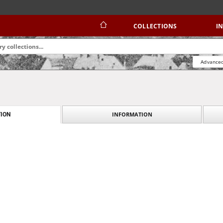
COLLECTIONS
I
Advanced
INFORMATION
ION