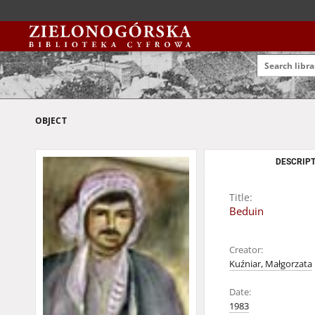
OBJECT
DESCRIPT
Title:
Beduin
Creator:
Kuźniar, Małgorzata
Date:
1983