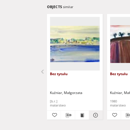
OBJECTS
similar
Bez tytułu
Bez tytułu
Kuźniar, Małgorzata
Kuźniar, Ma
[b.r.]
1980
malarstwo
malarstwo