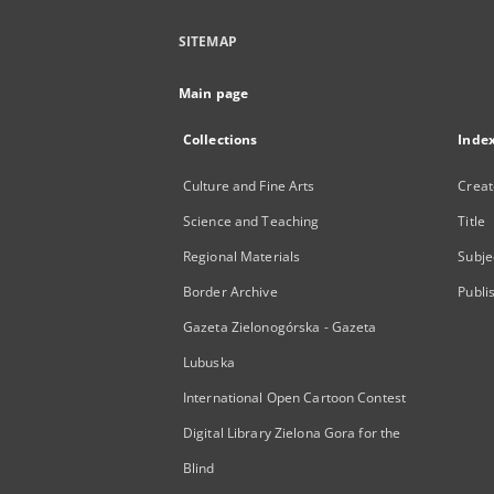
SITEMAP
Main page
Collections
Inde
Culture and Fine Arts
Creat
Science and Teaching
Title
Regional Materials
Subje
Border Archive
Publi
Gazeta Zielonogórska - Gazeta
Lubuska
International Open Cartoon Contest
Digital Library Zielona Gora for the
Blind