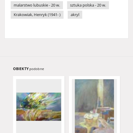
malarstwo lubuskie - 20 w.
sztuka polska - 20 w.
Krakowiak, Henryk (1941- )
akryl
OBIEKTY
podobne