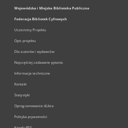
Wojewódzka i Miejska Biblioteka Publiczna
Federacja Bibliotek Cyfrowych
Uczestnicy Projektu
Opis projektu
Dla autorów i wydawców
Najczęściej zadawane pytania
Informacje techniczne
Kontakt
Statystyki
Oprogramowanie dLibra
Polityka prywatności
Kanały RSS