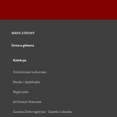
MAPA STRONY
Strona główna
Kolekcje
Dziedzictwo kulturowe
Nauka i dydaktyka
Regionalia
Archiwum Kresowe
Gazeta Zielonogórska - Gazeta Lubuska