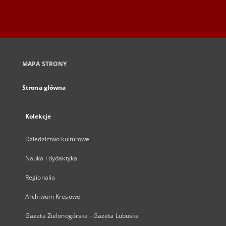
MAPA STRONY
Strona główna
Kolekcje
Dziedzictwo kulturowe
Nauka i dydaktyka
Regionalia
Archiwum Kresowe
Gazeta Zielonogórska - Gazeta Lubuska