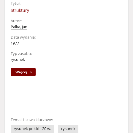
Tytuł:
Struktury
Autor:
Pałka, Jan
Data wydania:
1977
Typ zasobu:
rysunek
Więcej
Temat i słowa kluczowe:
rysunek polski - 20 w.
rysunek