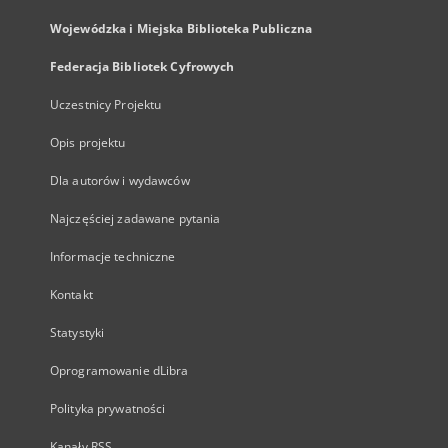
Wojewódzka i Miejska Biblioteka Publiczna
Federacja Bibliotek Cyfrowych
Uczestnicy Projektu
Opis projektu
Dla autorów i wydawców
Najczęściej zadawane pytania
Informacje techniczne
Kontakt
Statystyki
Oprogramowanie dLibra
Polityka prywatności
Kanały RSS