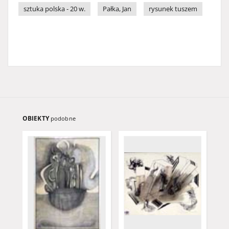
sztuka polska - 20 w.
Pałka, Jan
rysunek tuszem
OBIEKTY
podobne