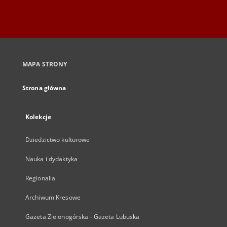
MAPA STRONY
Strona główna
Kolekcje
Dziedzictwo kulturowe
Nauka i dydaktyka
Regionalia
Archiwum Kresowe
Gazeta Zielonogórska - Gazeta Lubuska