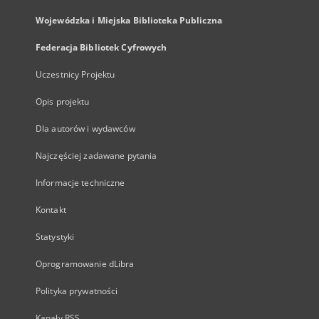
Wojewódzka i Miejska Biblioteka Publiczna
Federacja Bibliotek Cyfrowych
Uczestnicy Projektu
Opis projektu
Dla autorów i wydawców
Najczęściej zadawane pytania
Informacje techniczne
Kontakt
Statystyki
Oprogramowanie dLibra
Polityka prywatności
Kanały RSS