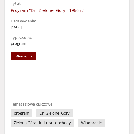
Tytuł:
Program "Dni Zielonej Góry - 1966 r."
Data wydania:
[1966]
Typ zasobu:
program
Więcej
Temat i słowa kluczowe:
program
Dni Zielonej Góry
Zielona Góra - kultura - obchody
Winobranie