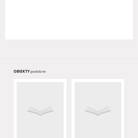
OBIEKTY
podobne