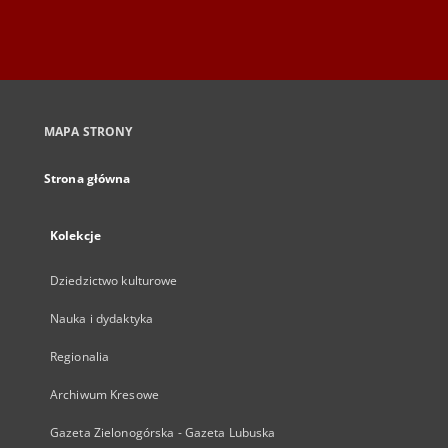
MAPA STRONY
Strona główna
Kolekcje
Dziedzictwo kulturowe
Nauka i dydaktyka
Regionalia
Archiwum Kresowe
Gazeta Zielonogórska - Gazeta Lubuska