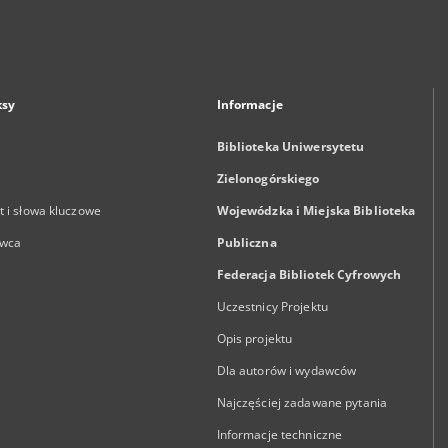
ksy
Informacje
Biblioteka Uniwersytetu
Zielonogórskiego
 i słowa kluczowe
Wojewódzka i Miejska Biblioteka
wca
Publiczna
Federacja Bibliotek Cyfrowych
Uczestnicy Projektu
Opis projektu
Dla autorów i wydawców
Najczęściej zadawane pytania
Informacje techniczne