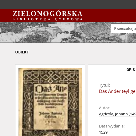
OBIEKT
OPIS
Tytuł:
Das Ander teyl g
Autor:
Agricola, Johann (14
Data wydania:
1529