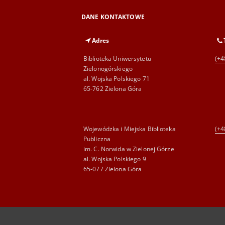
DANE KONTAKTOWE
Adres
Biblioteka Uniwersytetu
(+4
Zielonogórskiego
al. Wojska Polskiego 71
65-762 Zielona Góra
Wojewódzka i Miejska Biblioteka
(+4
Publiczna
im. C. Norwida w Zielonej Górze
al. Wojska Polskiego 9
65-077 Zielona Góra