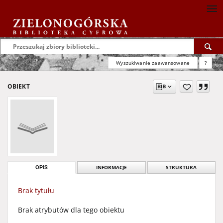
Wyszukiwanie zaawansowane
?
OBIEKT
OPIS
INFORMACJE
STRUKTURA
Brak tytułu
Brak atrybutów dla tego obiektu