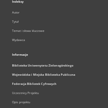
Indeksy
Autor
Tytuł
Temat i słowa kluczowe
Wydawca
Informacje
Biblioteka Uniwersytetu Zielonogórskiego
Wojewódzka i Miejska Biblioteka Publiczna
Federacja Bibliotek Cyfrowych
Uczestnicy Projektu
Opis projektu