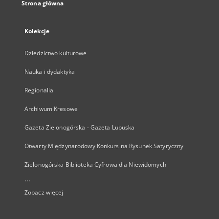
Strona główna
Kolekcje
Dziedzictwo kulturowe
Nauka i dydaktyka
Regionalia
Archiwum Kresowe
Gazeta Zielonogórska - Gazeta Lubuska
Otwarty Międzynarodowy Konkurs na Rysunek Satyryczny
Zielonogórska Biblioteka Cyfrowa dla Niewidomych
...
Zobacz więcej