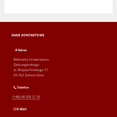
DANE KONTAKTOWE
Adres
Biblioteka Uniwersytetu
Zielonogórskiego
al. Wojska Polskiego 71
65-762 Zielona Góra
Telefon
(+48) 68 328 21 55
E-Mail