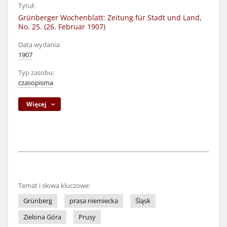
Tytuł:
Grünberger Wochenblatt: Zeitung für Stadt und Land,
No. 25. (26. Februar 1907)
Data wydania:
1907
Typ zasobu:
czasopisma
Więcej
Temat i słowa kluczowe:
Grünberg
prasa niemiecka
Śląsk
Zielona Góra
Prusy