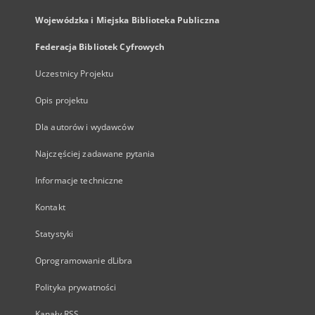
Wojewódzka i Miejska Biblioteka Publiczna
Federacja Bibliotek Cyfrowych
Uczestnicy Projektu
Opis projektu
Dla autorów i wydawców
Najczęściej zadawane pytania
Informacje techniczne
Kontakt
Statystyki
Oprogramowanie dLibra
Polityka prywatności
Kanały RSS