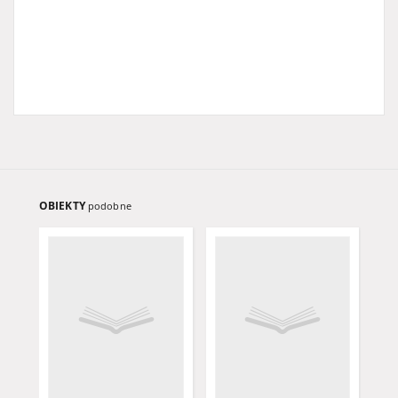
OBIEKTY
podobne