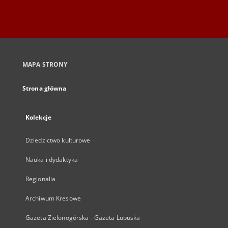
MAPA STRONY
Strona główna
Kolekcje
Dziedzictwo kulturowe
Nauka i dydaktyka
Regionalia
Archiwum Kresowe
Gazeta Zielonogórska - Gazeta Lubuska