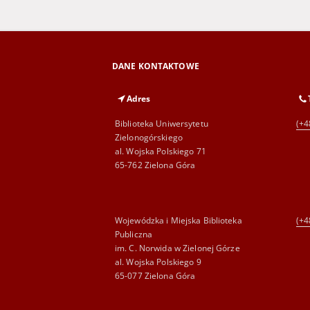
DANE KONTAKTOWE
Adres
Biblioteka Uniwersytetu
(+4
Zielonogórskiego
al. Wojska Polskiego 71
65-762 Zielona Góra
Wojewódzka i Miejska Biblioteka
(+4
Publiczna
im. C. Norwida w Zielonej Górze
al. Wojska Polskiego 9
65-077 Zielona Góra