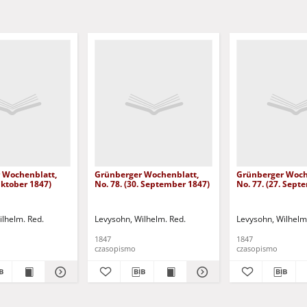
 Wochenblatt,
Grünberger Wochenblatt,
Grünberger Woch
 Oktober 1847)
No. 78. (30. September 1847)
No. 77. (27. Sept
ilhelm. Red.
Levysohn, Wilhelm. Red.
Levysohn, Wilhelm
1847
1847
czasopismo
czasopismo