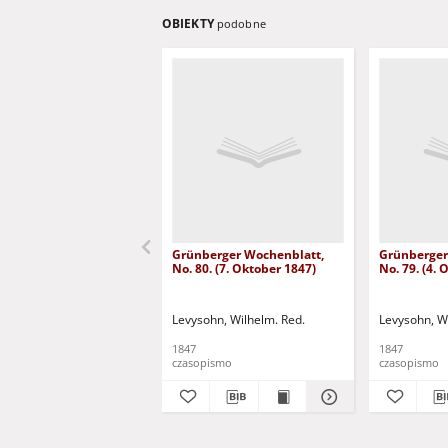
OBIEKTY
podobne
Grünberger Wochenblatt,
Grünberger
No. 80. (7. Oktober 1847)
No. 79. (4.
Levysohn, Wilhelm. Red.
Levysohn, W
1847
1847
czasopismo
czasopismo