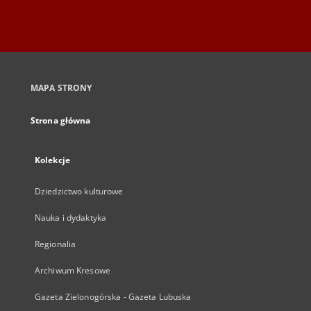
MAPA STRONY
Strona główna
Kolekcje
Dziedzictwo kulturowe
Nauka i dydaktyka
Regionalia
Archiwum Kresowe
Gazeta Zielonogórska - Gazeta Lubuska