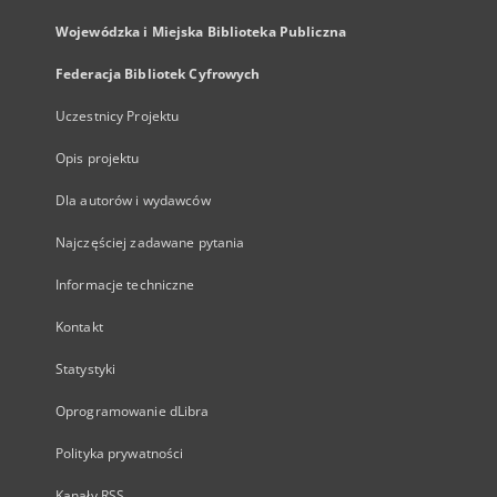
Wojewódzka i Miejska Biblioteka Publiczna
Federacja Bibliotek Cyfrowych
Uczestnicy Projektu
Opis projektu
Dla autorów i wydawców
Najczęściej zadawane pytania
Informacje techniczne
Kontakt
Statystyki
Oprogramowanie dLibra
Polityka prywatności
Kanały RSS