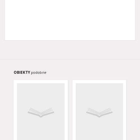
OBIEKTY
podobne