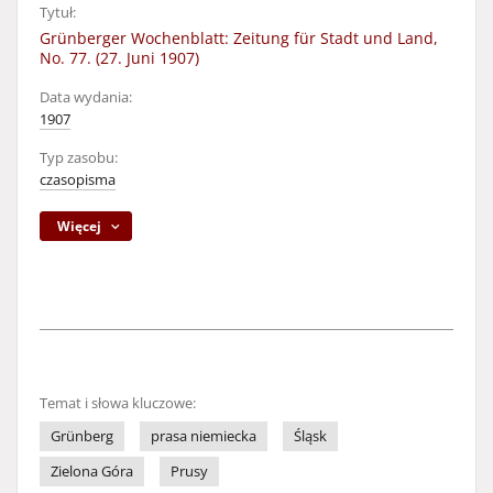
Tytuł:
Grünberger Wochenblatt: Zeitung für Stadt und Land,
No. 77. (27. Juni 1907)
Data wydania:
1907
Typ zasobu:
czasopisma
Więcej
Temat i słowa kluczowe:
Grünberg
prasa niemiecka
Śląsk
Zielona Góra
Prusy