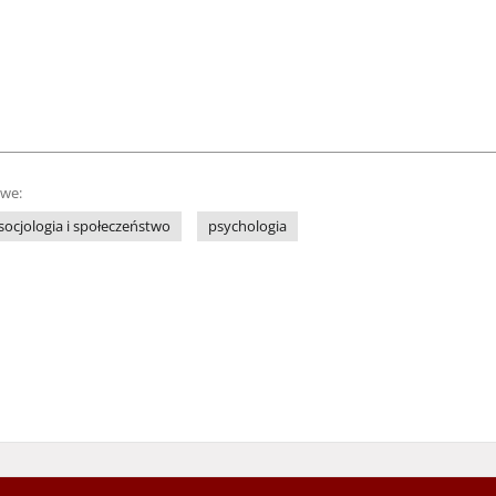
owe:
socjologia i społeczeństwo
psychologia