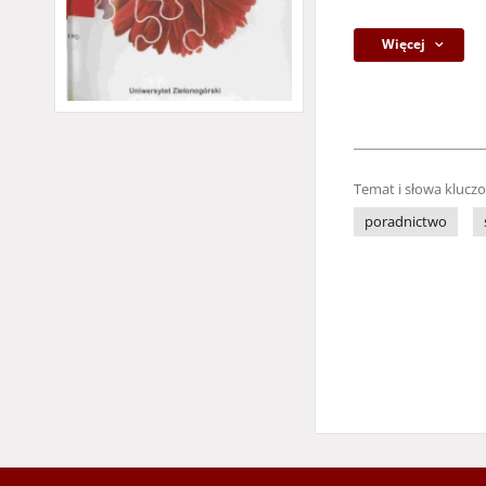
Więcej
Temat i słowa klucz
poradnictwo