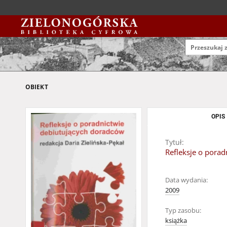
OBIEKT
OPIS
Tytuł:
Refleksje o pora
Data wydania:
2009
Typ zasobu:
książka