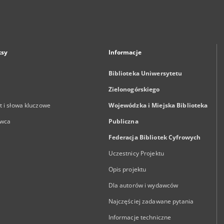
ksy
Informacje
Biblioteka Uniwersytetu
Zielonogórskiego
 i słowa kluczowe
Wojewódzka i Miejska Biblioteka
wca
Publiczna
Federacja Bibliotek Cyfrowych
Uczestnicy Projektu
Opis projektu
Dla autorów i wydawców
Najczęściej zadawane pytania
Informacje techniczne