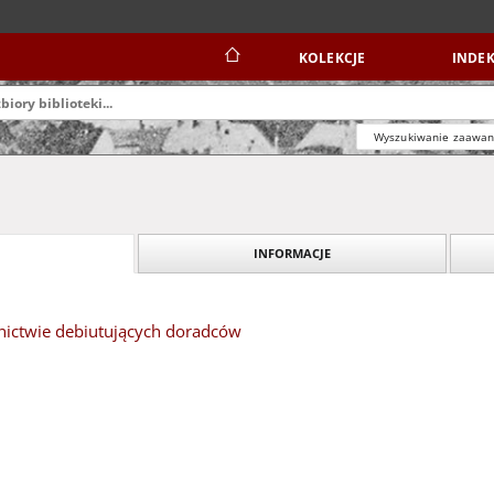
KOLEKCJE
INDEK
Wyszukiwanie zaawa
INFORMACJE
dnictwie debiutujących doradców