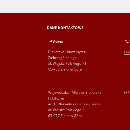
DANE KONTAKTOWE
Adres
Biblioteka Uniwersytetu
(+4
Zielonogórskiego
al. Wojska Polskiego 71
65-762 Zielona Góra
Wojewódzka i Miejska Biblioteka
(+4
Publiczna
im. C. Norwida w Zielonej Górze
al. Wojska Polskiego 9
65-077 Zielona Góra