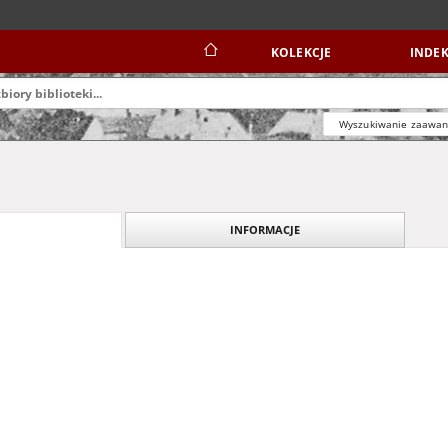
KOLEKCJE
INDEK
Wyszukiwanie zaawa
INFORMACJE