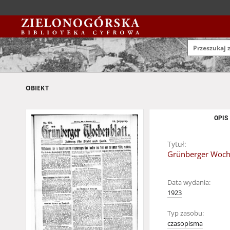
OBIEKT
OPIS
Tytuł:
Grünberger Wochen
Data wydania:
1923
Typ zasobu:
czasopisma