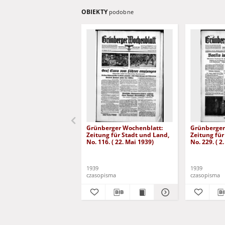
OBIEKTY
podobne
Grünberger Wochenblatt:
Grünberger
Zeitung für Stadt und Land,
Zeitung für
No. 116. ( 22. Mai 1939)
No. 229. ( 2
1939
1939
czasopisma
czasopisma