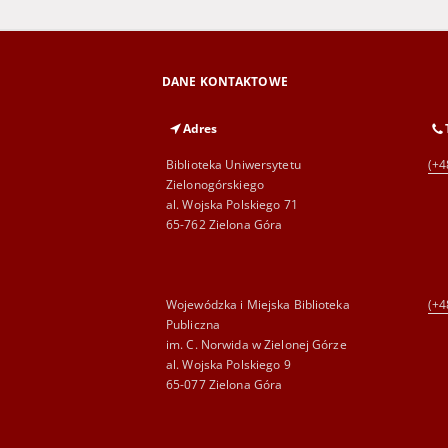
DANE KONTAKTOWE
Adres
Biblioteka Uniwersytetu
(+4
Zielonogórskiego
al. Wojska Polskiego 71
65-762 Zielona Góra
Wojewódzka i Miejska Biblioteka
(+4
Publiczna
im. C. Norwida w Zielonej Górze
al. Wojska Polskiego 9
65-077 Zielona Góra