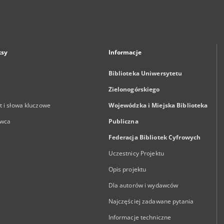
ksy
Informacje
Biblioteka Uniwersytetu
Zielonogórskiego
 i słowa kluczowe
Wojewódzka i Miejska Biblioteka
wca
Publiczna
Federacja Bibliotek Cyfrowych
Uczestnicy Projektu
Opis projektu
Dla autorów i wydawców
Najczęściej zadawane pytania
Informacje techniczne