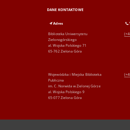
DANE KONTAKTOWE
Adres
Biblioteka Uniwersytetu
(+4
Zielonogórskiego
al. Wojska Polskiego 71
65-762 Zielona Góra
Wojewódzka i Miejska Biblioteka
(+4
Publiczna
im. C. Norwida w Zielonej Górze
al. Wojska Polskiego 9
65-077 Zielona Góra