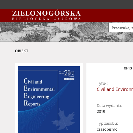
OBIEKT
OPIS
Tytuł:
Civil and Environ
Data wydania:
2019
Typ zasobu:
czasopismo