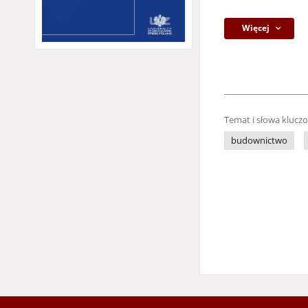
Więcej
Temat i słowa klucz
budownictwo