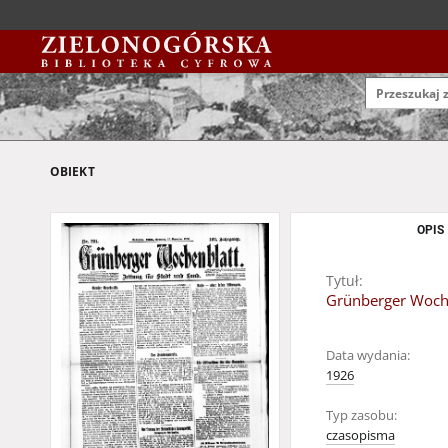
OBIEKT
OPIS
Tytuł:
Grünberger Wochen
Data wydania:
1926
Typ zasobu:
czasopisma