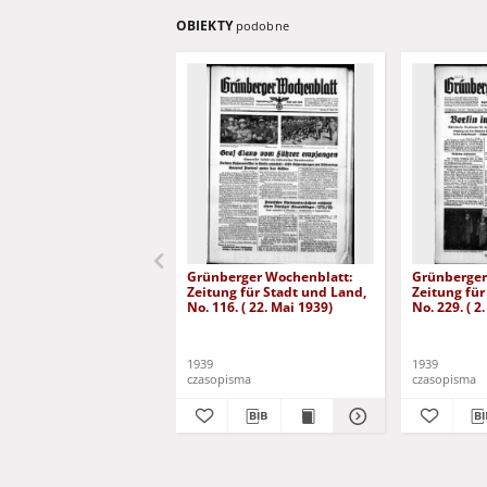
OBIEKTY
podobne
Grünberger Wochenblatt:
Grünberger
Zeitung für Stadt und Land,
Zeitung für
No. 116. ( 22. Mai 1939)
No. 229. ( 2
1939
1939
czasopisma
czasopisma