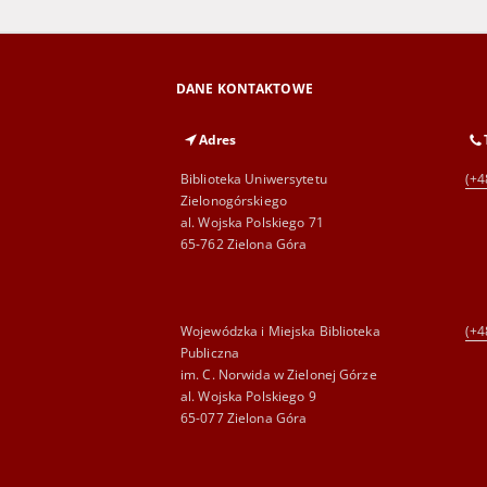
DANE KONTAKTOWE
Adres
Biblioteka Uniwersytetu
(+4
Zielonogórskiego
al. Wojska Polskiego 71
65-762 Zielona Góra
Wojewódzka i Miejska Biblioteka
(+4
Publiczna
im. C. Norwida w Zielonej Górze
al. Wojska Polskiego 9
65-077 Zielona Góra