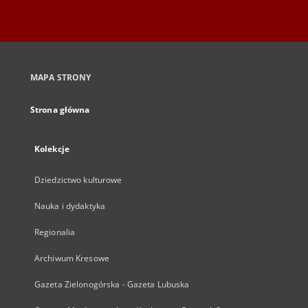
MAPA STRONY
Strona główna
Kolekcje
Dziedzictwo kulturowe
Nauka i dydaktyka
Regionalia
Archiwum Kresowe
Gazeta Zielonogórska - Gazeta Lubuska