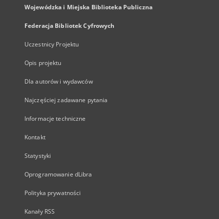
Wojewódzka i Miejska Biblioteka Publiczna
Federacja Bibliotek Cyfrowych
Uczestnicy Projektu
Opis projektu
Dla autorów i wydawców
Najczęściej zadawane pytania
Informacje techniczne
Kontakt
Statystyki
Oprogramowanie dLibra
Polityka prywatności
Kanały RSS