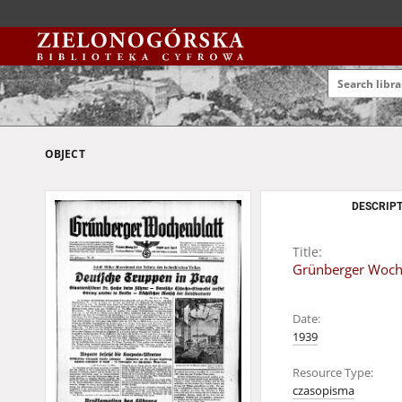
OBJECT
DESCRIPT
Title:
Grünberger Wochen
Date:
1939
Resource Type:
czasopisma