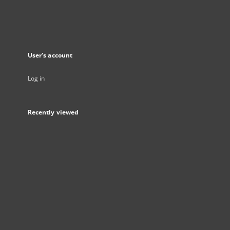
User's account
Log in
Recently viewed