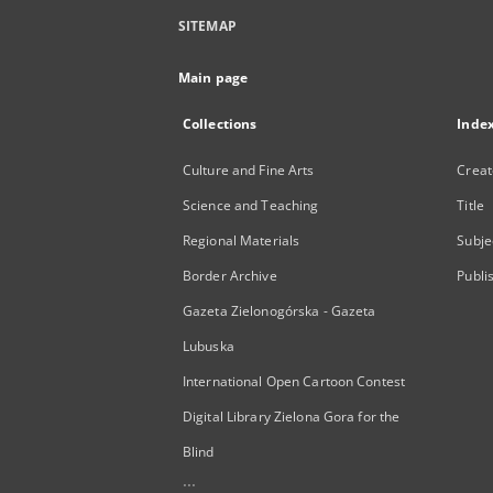
SITEMAP
Main page
Collections
Inde
Culture and Fine Arts
Creat
Science and Teaching
Title
Regional Materials
Subje
Border Archive
Publi
Gazeta Zielonogórska - Gazeta
Lubuska
International Open Cartoon Contest
Digital Library Zielona Gora for the
Blind
...