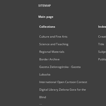
SITEMAP
Main page
Collections
Inde
Culture and Fine Arts
Creat
Science and Teaching
Title
Regional Materials
Subje
Border Archive
Publi
Gazeta Zielonogórska - Gazeta
Lubuska
International Open Cartoon Contest
Digital Library Zielona Gora for the
Blind
...