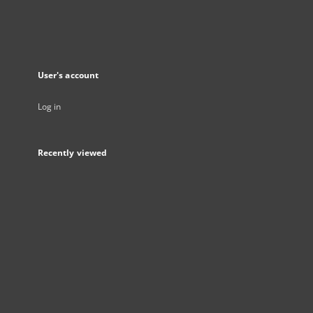
User's account
Log in
Recently viewed