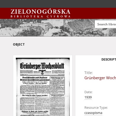
OBJECT
DESCRIPT
Title:
Grünberger Wochen
Date:
1939
Resource Type:
czasopisma