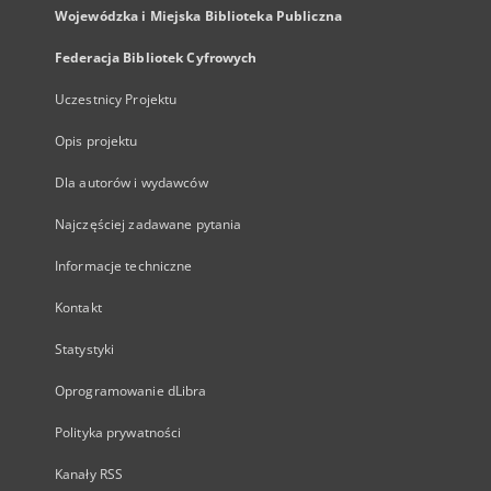
Wojewódzka i Miejska Biblioteka Publiczna
Federacja Bibliotek Cyfrowych
Uczestnicy Projektu
Opis projektu
Dla autorów i wydawców
Najczęściej zadawane pytania
Informacje techniczne
Kontakt
Statystyki
Oprogramowanie dLibra
Polityka prywatności
Kanały RSS