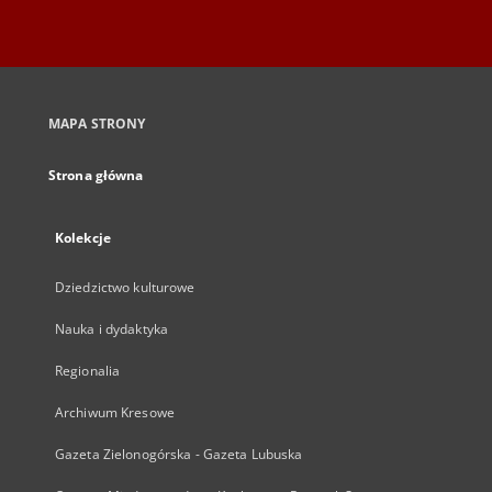
MAPA STRONY
Strona główna
Kolekcje
Dziedzictwo kulturowe
Nauka i dydaktyka
Regionalia
Archiwum Kresowe
Gazeta Zielonogórska - Gazeta Lubuska