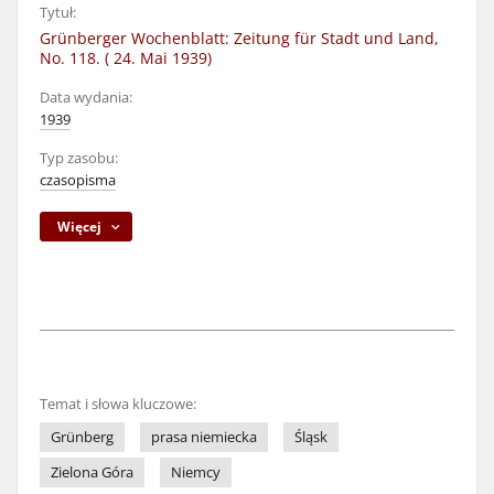
Tytuł:
Grünberger Wochenblatt: Zeitung für Stadt und Land,
No. 118. ( 24. Mai 1939)
Data wydania:
1939
Typ zasobu:
czasopisma
Więcej
Temat i słowa kluczowe:
Grünberg
prasa niemiecka
Śląsk
Zielona Góra
Niemcy