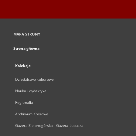
MAPA STRONY
Strona główna
Kolekcje
Dziedzictwo kulturowe
Nauka i dydaktyka
Regionalia
Archiwum Kresowe
Gazeta Zielonogórska - Gazeta Lubuska