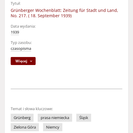
Tytuł:
Grünberger Wochenblatt: Zeitung für Stadt und Land,
No. 217. ( 18. September 1939)
Data wydania:
1939
Typ zasobu:
czasopisma
Więcej
Temat i słowa kluczowe:
Grünberg
prasa niemiecka
Śląsk
Zielona Góra
Niemcy