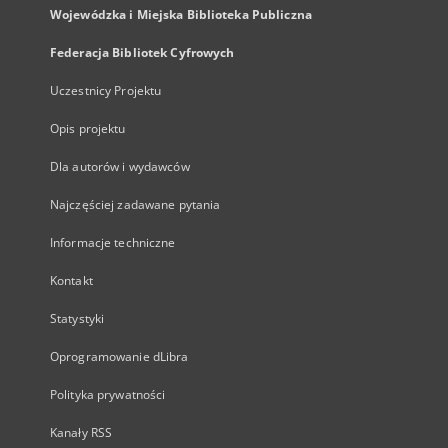
Wojewódzka i Miejska Biblioteka Publiczna
Federacja Bibliotek Cyfrowych
Uczestnicy Projektu
Opis projektu
Dla autorów i wydawców
Najczęściej zadawane pytania
Informacje techniczne
Kontakt
Statystyki
Oprogramowanie dLibra
Polityka prywatności
Kanały RSS