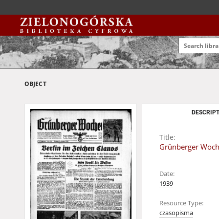
OBJECT
DESCRIPT
Title:
Grünberger Wochen
Date:
1939
Resource Type:
czasopisma