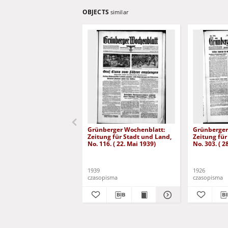
OBJECTS
similar
Grünberger Wochenblatt:
Grünberger
Zeitung für Stadt und Land,
Zeitung für
No. 116. ( 22. Mai 1939)
No. 303. ( 
)
1939
1926
czasopisma
czasopisma