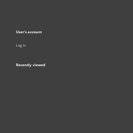
User's account
Log in
Recently viewed