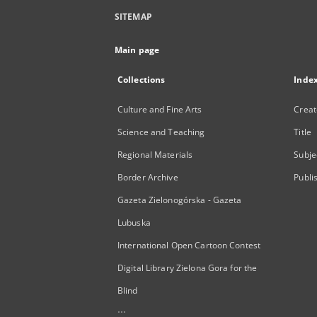
SITEMAP
Main page
Collections
Inde
Culture and Fine Arts
Creat
Science and Teaching
Title
Regional Materials
Subje
Border Archive
Publi
Gazeta Zielonogórska - Gazeta
Lubuska
International Open Cartoon Contest
Digital Library Zielona Gora for the
Blind
...