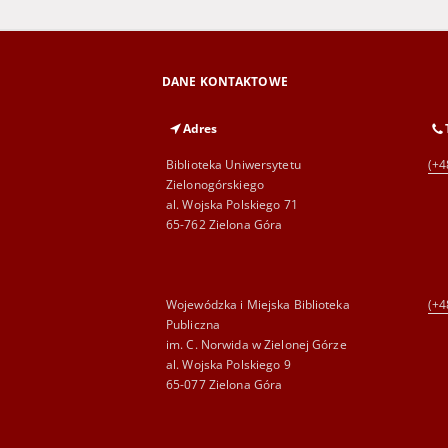
DANE KONTAKTOWE
Adres
Biblioteka Uniwersytetu
(+4
Zielonogórskiego
al. Wojska Polskiego 71
65-762 Zielona Góra
Wojewódzka i Miejska Biblioteka
(+4
Publiczna
im. C. Norwida w Zielonej Górze
al. Wojska Polskiego 9
65-077 Zielona Góra