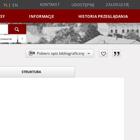
KONTRAST
ZALOGUJ SIĘ
UDOSTĘPNIJ
PL
EN
SY
INFORMACJE
HISTORIA PRZEGLĄDANIA
nsowane
?
Pobierz opis bibliograficzny
STRUKTURA