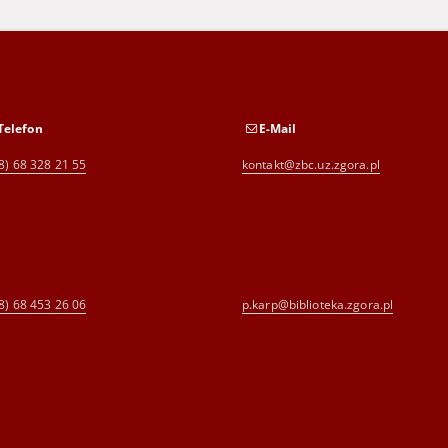
Telefon
E-Mail
8) 68 328 21 55
kontakt@zbc.uz.zgora.pl
8) 68 453 26 06
p.karp@biblioteka.zgora.pl