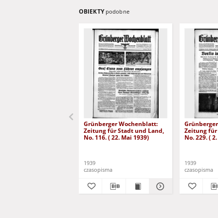
OBIEKTY
podobne
Grünberger Wochenblatt:
Grünberger
Zeitung für Stadt und Land,
Zeitung für
No. 116. ( 22. Mai 1939)
No. 229. ( 2
1939
1939
czasopisma
czasopisma