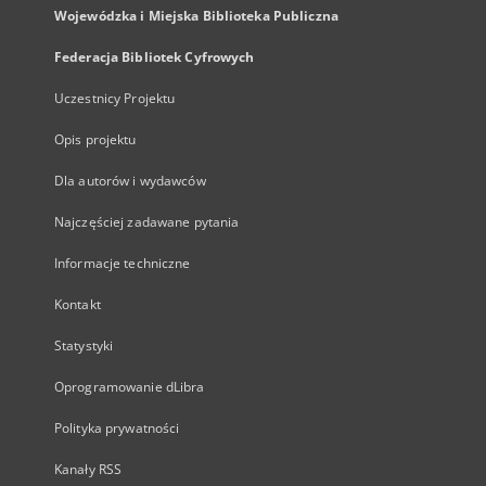
Wojewódzka i Miejska Biblioteka Publiczna
Federacja Bibliotek Cyfrowych
Uczestnicy Projektu
Opis projektu
Dla autorów i wydawców
Najczęściej zadawane pytania
Informacje techniczne
Kontakt
Statystyki
Oprogramowanie dLibra
Polityka prywatności
Kanały RSS