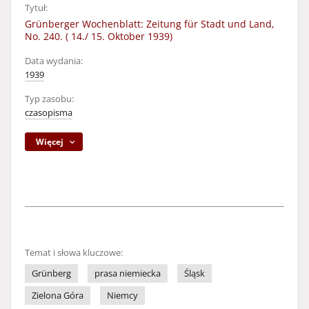
Tytuł:
Grünberger Wochenblatt: Zeitung für Stadt und Land,
No. 240. ( 14./ 15. Oktober 1939)
Data wydania:
1939
Typ zasobu:
czasopisma
Więcej
Temat i słowa kluczowe:
Grünberg
prasa niemiecka
Śląsk
Zielona Góra
Niemcy