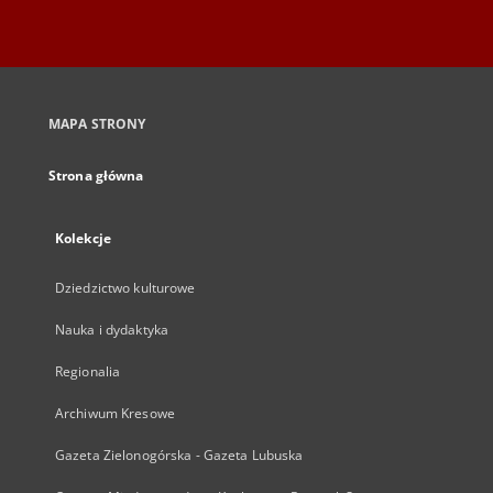
MAPA STRONY
Strona główna
Kolekcje
Dziedzictwo kulturowe
Nauka i dydaktyka
Regionalia
Archiwum Kresowe
Gazeta Zielonogórska - Gazeta Lubuska