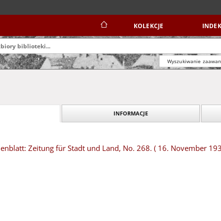
KOLEKCJE
INDEK
Wyszukiwanie zaawa
INFORMACJE
nblatt: Zeitung für Stadt und Land, No. 268. ( 16. November 19