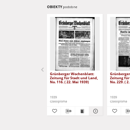
OBIEKTY
podobne
Grünberger Wochenblatt:
Grünberger
Zeitung für Stadt und Land,
Zeitung für
No. 116. ( 22. Mai 1939)
No. 229. ( 2
1939
1939
czasopisma
czasopisma