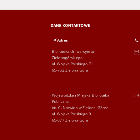
DANE KONTAKTOWE
Adres
Biblioteka Uniwersytetu
(+4
Zielonogórskiego
al. Wojska Polskiego 71
65-762 Zielona Góra
Wojewódzka i Miejska Biblioteka
(+4
Publiczna
im. C. Norwida w Zielonej Górze
al. Wojska Polskiego 9
65-077 Zielona Góra