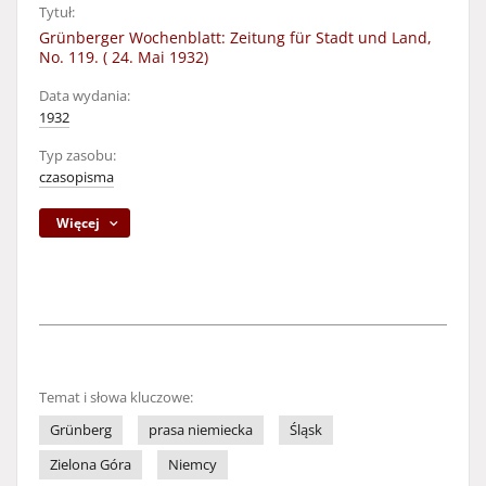
Tytuł:
Grünberger Wochenblatt: Zeitung für Stadt und Land,
No. 119. ( 24. Mai 1932)
Data wydania:
1932
Typ zasobu:
czasopisma
Więcej
Temat i słowa kluczowe:
Grünberg
prasa niemiecka
Śląsk
Zielona Góra
Niemcy