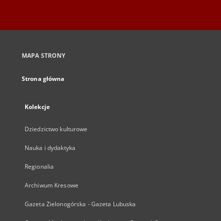
MAPA STRONY
Strona główna
Kolekcje
Dziedzictwo kulturowe
Nauka i dydaktyka
Regionalia
Archiwum Kresowe
Gazeta Zielonogórska - Gazeta Lubuska