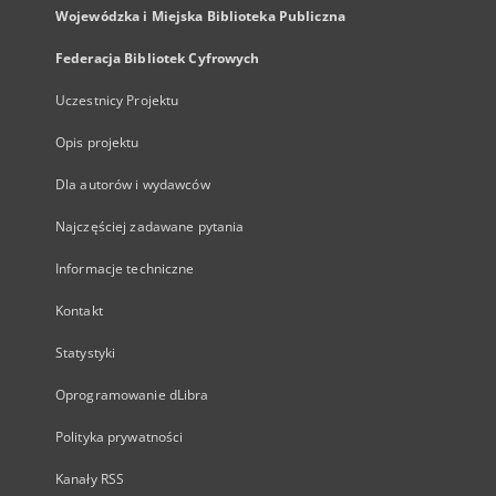
Wojewódzka i Miejska Biblioteka Publiczna
Federacja Bibliotek Cyfrowych
Uczestnicy Projektu
Opis projektu
Dla autorów i wydawców
Najczęściej zadawane pytania
Informacje techniczne
Kontakt
Statystyki
Oprogramowanie dLibra
Polityka prywatności
Kanały RSS