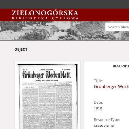
OBJECT
DESCRIPT
Title:
Grünberger Wochen
Date:
1910
Resource Type:
czasopisma