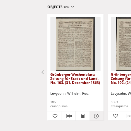
OBJECTS
similar
Grünberger Wochenblatt:
Grünberger
Zeitung für Stadt und Land,
Zeitung für
No. 103. (31. December 1863)
No. 102. (2
Levysohn, Wilhelm. Red.
Levysohn, W
1863
1863
czasopisma
czasopisma