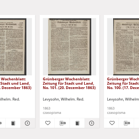
 Wochenblatt:
Grünberger Wochenblatt:
Grünberger Woch
 Stadt und Land,
Zeitung für Stadt und Land,
Zeitung für Stad
4. December 1863)
No. 101. (20. December 1863)
No. 100. (17. De
ilhelm. Red.
Levysohn, Wilhelm. Red.
Levysohn, Wilhelm
1863
1863
czasopisma
czasopisma