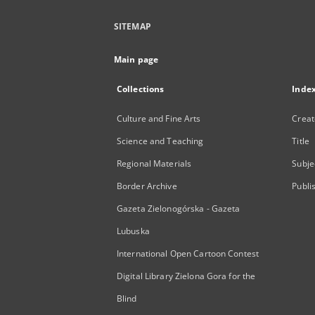
SITEMAP
Main page
Collections
Inde
Culture and Fine Arts
Creat
Science and Teaching
Title
Regional Materials
Subje
Border Archive
Publi
Gazeta Zielonogórska - Gazeta
Lubuska
International Open Cartoon Contest
Digital Library Zielona Gora for the
Blind