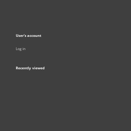
User's account
Log in
Recently viewed