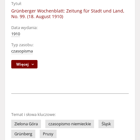
Tytuł:
Grünberger Wochenblatt: Zeitung für Stadt und Land,
No. 99. (18. August 1910)
Data wydania:
1910
Typ zasobu:
czasopisma
Więcej
Temat i słowa kluczowe:
Zielona Góra
czasopismo niemieckie
Śląsk
Grünberg
Prusy