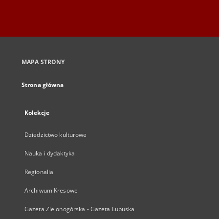
MAPA STRONY
Strona główna
Kolekcje
Dziedzictwo kulturowe
Nauka i dydaktyka
Regionalia
Archiwum Kresowe
Gazeta Zielonogórska - Gazeta Lubuska