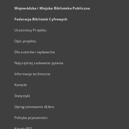
Wojewódzka i Miejska Biblioteka Publiczna
Federacja Bibliotek Cyfrowych
Uczestnicy Projektu
Opis projektu
Dla autorów i wydawców
Najczęściej zadawane pytania
Informacje techniczne
Kontakt
Statystyki
Oprogramowanie dLibra
Polityka prywatności
Kanały RSS