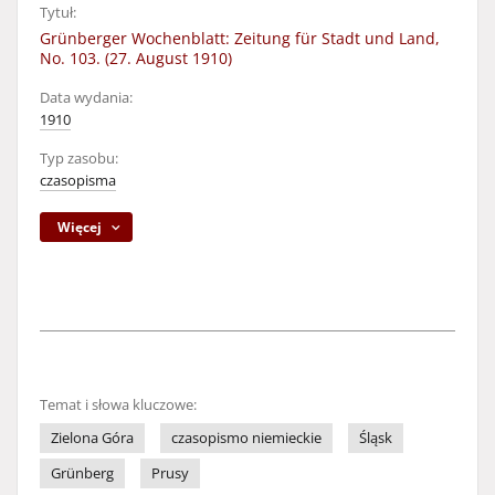
Tytuł:
Grünberger Wochenblatt: Zeitung für Stadt und Land,
No. 103. (27. August 1910)
Data wydania:
1910
Typ zasobu:
czasopisma
Więcej
Temat i słowa kluczowe:
Zielona Góra
czasopismo niemieckie
Śląsk
Grünberg
Prusy