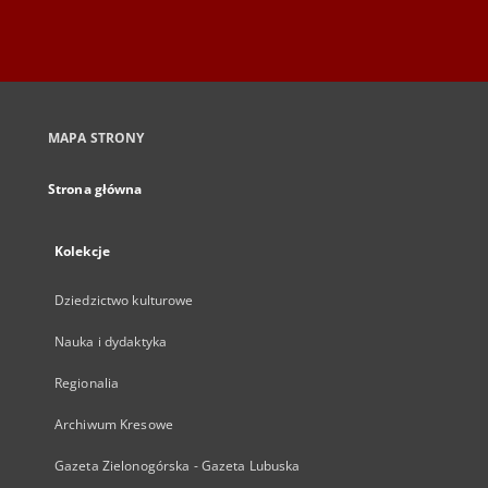
MAPA STRONY
Strona główna
Kolekcje
Dziedzictwo kulturowe
Nauka i dydaktyka
Regionalia
Archiwum Kresowe
Gazeta Zielonogórska - Gazeta Lubuska