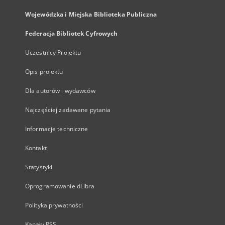
Wojewódzka i Miejska Biblioteka Publiczna
Federacja Bibliotek Cyfrowych
Uczestnicy Projektu
Opis projektu
Dla autorów i wydawców
Najczęściej zadawane pytania
Informacje techniczne
Kontakt
Statystyki
Oprogramowanie dLibra
Polityka prywatności
Kanały RSS