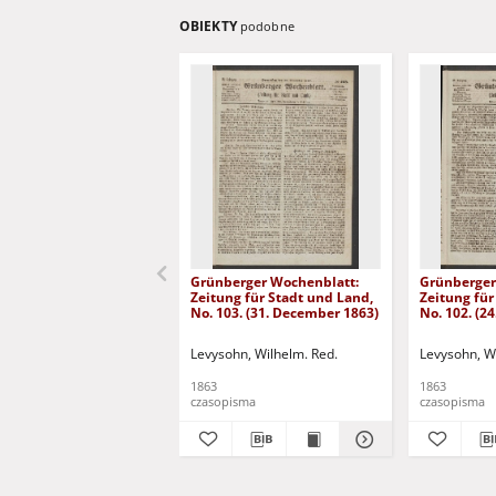
OBIEKTY
podobne
Grünberger Wochenblatt:
Grünberger
Zeitung für Stadt und Land,
Zeitung für
No. 103. (31. December 1863)
No. 102. (2
Levysohn, Wilhelm. Red.
Levysohn, W
1863
1863
czasopisma
czasopisma