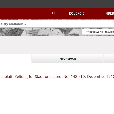
KOLEKCJE
INDEK
Wyszukiwanie zaawa
INFORMACJE
nblatt: Zeitung für Stadt und Land, No. 148. (10. Dezember 191