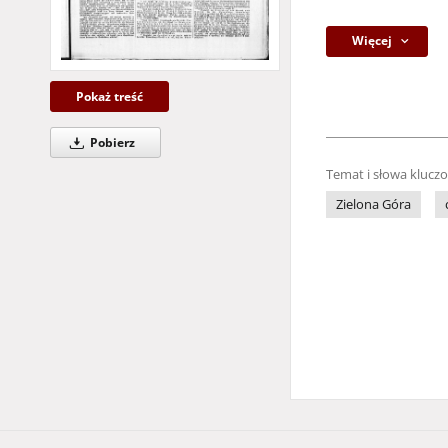
Więcej
Pokaż treść
Pobierz
Temat i słowa klucz
Zielona Góra