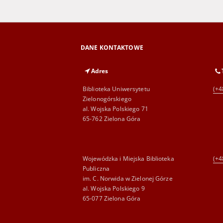
DANE KONTAKTOWE
Adres
Biblioteka Uniwersytetu
(+4
Zielonogórskiego
al. Wojska Polskiego 71
65-762 Zielona Góra
Wojewódzka i Miejska Biblioteka
(+4
Publiczna
im. C. Norwida w Zielonej Górze
al. Wojska Polskiego 9
65-077 Zielona Góra