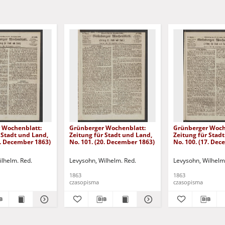
 Wochenblatt:
Grünberger Wochenblatt:
Grünberger Woch
 Stadt und Land,
Zeitung für Stadt und Land,
Zeitung für Stad
4. December 1863)
No. 101. (20. December 1863)
No. 100. (17. De
ilhelm. Red.
Levysohn, Wilhelm. Red.
Levysohn, Wilhelm
1863
1863
czasopisma
czasopisma